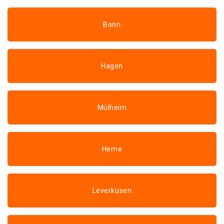
Bonn
Hagen
Mülheim
Herne
Leverkusen