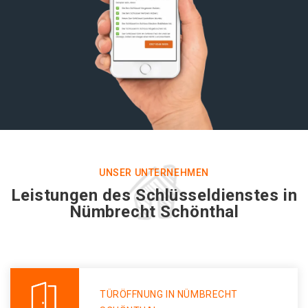
UNSER UNTERNEHMEN
Leistungen des Schlüsseldienstes in
Nümbrecht Schönthal
TÜRÖFFNUNG IN NÜMBRECHT