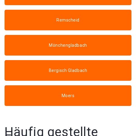
Remscheid
Mönchengladbach
Bergisch Gladbach
Moers
Häufig gestellte