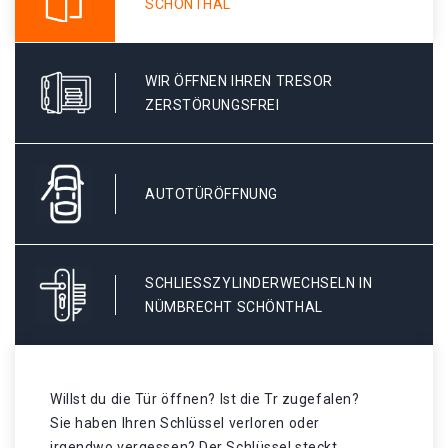
SCHÖNTHAL
WIR ÖFFNEN IHREN TRESOR
ZERSTÖRUNGSFREI
AUTOTÜRÖFFNUNG
SCHLIESSZYLINDERWECHSELN IN N
ÜMBRECHT SCHÖNTHAL
Willst du die Tür öffnen? Ist die Tr zugefalen?
Sie haben Ihren Schlüssel verloren oder
irgendwo vergessen? Der Schlüssel steckt