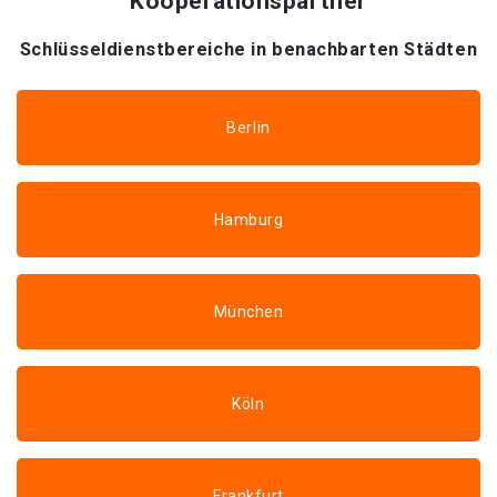
Kooperationspartner
Schlüsseldienstbereiche in benachbarten Städten
Berlin
Hamburg
München
Köln
Frankfurt