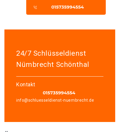
24/7 Schlüsseldienst
Nümbrecht Schönthal
Kontakt
info@schluesseldienst-nuembrecht.de