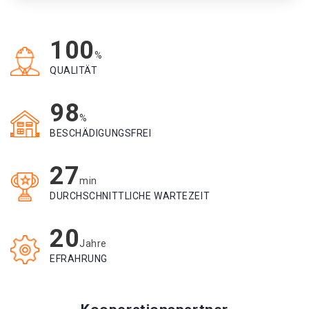
100
%
QUALITÄT
98
%
BESCHÄDIGUNGSFREI
27
min
DURCHSCHNITTLICHE WARTEZEIT
20
Jahre
EFRAHRUNG