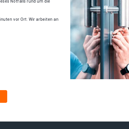
eses Notfalls rund um die
nuten vor Ort. Wir arbeiten an
t