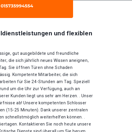
ldienstleistungen und flexiblen
ssige, gut ausgebildete und freundliche
ter, die sich jährlich neues Wissen aneignen,
 Tag. Sie öffnen Türen ohne Schaden
ässig. Kompetente Mitarbeiter, die sich
arbeiten für Sie 24-Stunden am Tag. Speziell
 rund um die Uhr zur Verfügung, auch an
serer Kunden liegt uns sehr am Herzen. . Unser
dürfnisse ab! Unsere kompetenten Schlosser
ten (15-25 Minuten). Dank unserer zentralen
en schnellstmöglich weiterhelfen können. .
eiertagen. Kontaktieren Sie noch heute unsere
Kritische Dienste sind überall um Sie herum.