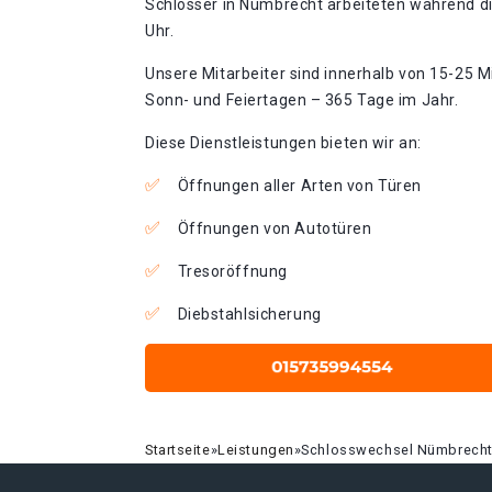
Schlosser in Nümbrecht arbeiteten während di
Uhr.
Unsere Mitarbeiter sind innerhalb von 15-25 Mi
Sonn- und Feiertagen – 365 Tage im Jahr.
Diese Dienstleistungen bieten wir an:
Öffnungen aller Arten von Türen
Öffnungen von Autotüren
Tresoröffnung
Diebstahlsicherung
Startseite
»
Leistungen
»
Schlosswechsel Nümbrech