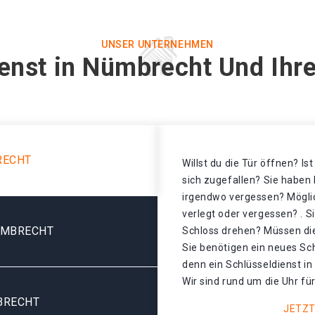
UNSER UNTERNEHMEN
enst in Nümbrecht Und Ihr
RECHT
Willst du die Tür öffnen? Is
sich zugefallen? Sie haben 
irgendwo vergessen? Mögli
verlegt oder vergessen? . S
ÜMBRECHT
Schloss drehen? Müssen di
Sie benötigen ein neues Sc
denn ein Schlüsseldienst i
Wir sind rund um die Uhr für
BRECHT
JETZT