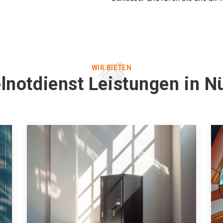
WIR BIETEN
lnotdienst Leistungen in 