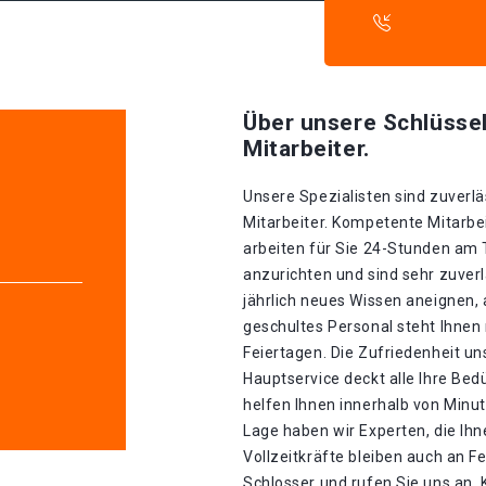
Über unsere Schlüssel
Mitarbeiter.
Unsere Spezialisten sind zuverlä
Mitarbeiter. Kompetente Mitarbei
arbeiten für Sie 24-Stunden am
anzurichten und sind sehr zuverl
jährlich neues Wissen aneignen, 
geschultes Personal steht Ihnen
Feiertagen. Die Zufriedenheit un
Hauptservice deckt alle Ihre Be
helfen Ihnen innerhalb von Minu
Lage haben wir Experten, die Ihn
Vollzeitkräfte bleiben auch an F
Schlosser und rufen Sie uns an. 