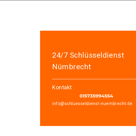
24/7 Schlüsseldienst
Nümbrecht
Kontakt
info@schluesseldienst-nuembrecht.de