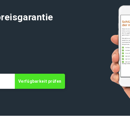
reisgarantie
Verfügbarkeit prüfen