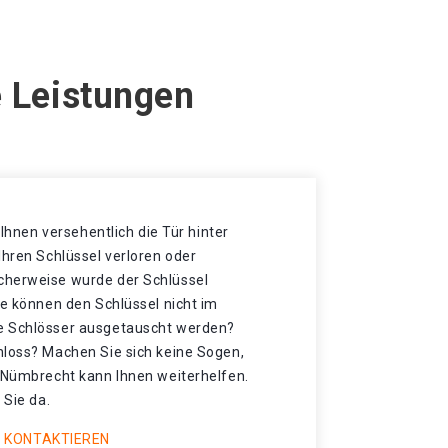
e Leistungen
t Ihnen versehentlich die Tür hinter
Ihren Schlüssel verloren oder
cherweise wurde der Schlüssel
ie können den Schlüssel nicht im
e Schlösser ausgetauscht werden?
hloss? Machen Sie sich keine Sogen,
n Nümbrecht kann Ihnen weiterhelfen.
 Sie da.
 KONTAKTIEREN