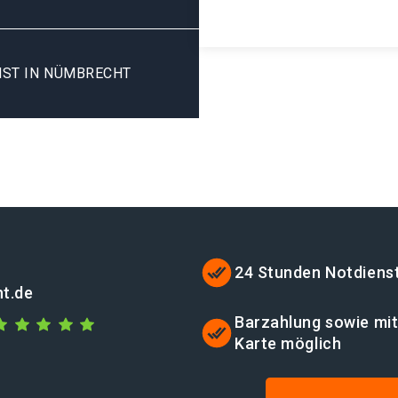
NST IN NÜMBRECHT
24 Stunden Notdiens
t.de
Barzahlung sowie mi
Karte möglich