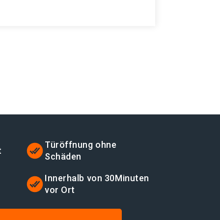
Türöffnung ohne
t
Schäden
t
Innerhalb von 30Minuten
vor Ort