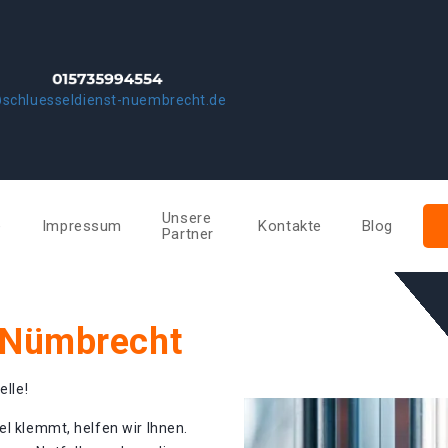
schluesseldienst-nuembrecht.de
Unsere
e
Impressum
Kontakte
Blog
Partner
 Nümbrecht
elle!
el klemmt, helfen wir Ihnen.