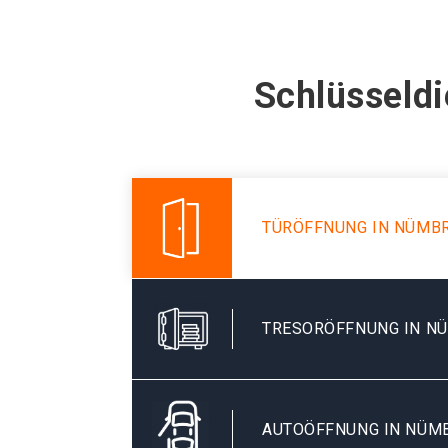
Schlüsseldi
TÜRÖFFNUNG IN NÜMB
TRESORÖFFNUNG IN N
AUTOÖFFNUNG IN NÜM