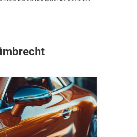
Nümbrecht