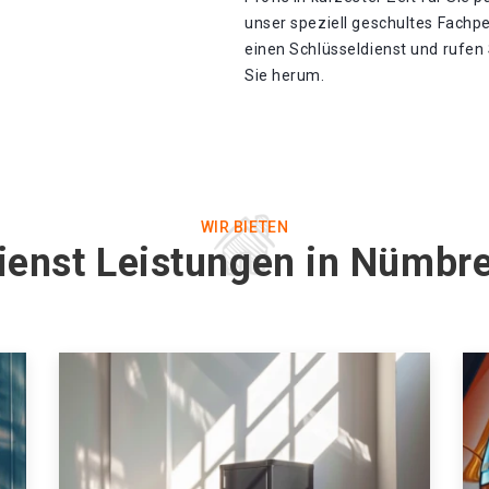
unser speziell geschultes Fachp
einen Schlüsseldienst und rufen 
Sie herum.
WIR BIETEN
ienst Leistungen in Nümbr