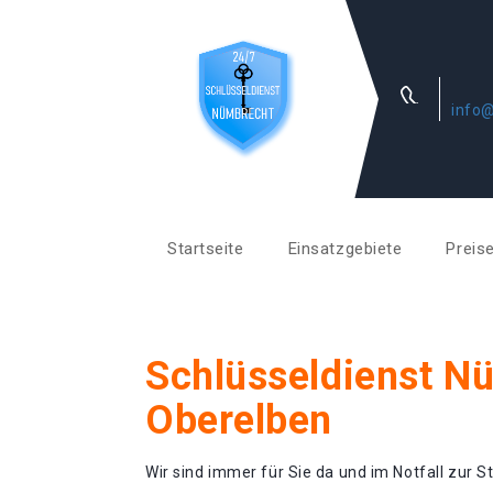
info@
Startseite
Einsatzgebiete
Preis
Schlüsseldienst N
Oberelben
Wir sind immer für Sie da und im Notfall zur St