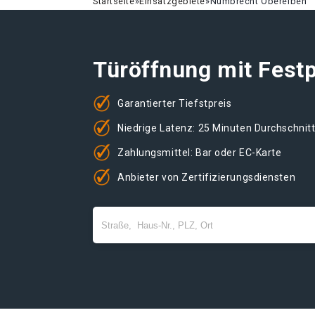
Startseite
»
Einsatzgebiete
»
Nümbrecht Oberelben
Türöffnung mit Festp
Garantierter Tiefstpreis
Niedrige Latenz: 25 Minuten Durchschnit
Zahlungsmittel: Bar oder EC-Karte
Anbieter von Zertifizierungsdiensten