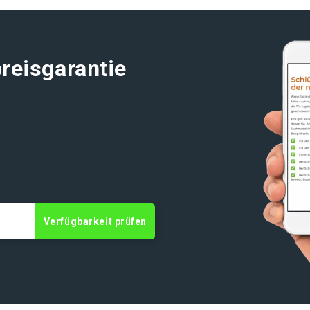
reisgarantie
t
Verfügbarkeit prüfen