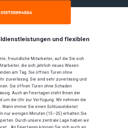
ldienstleistungen und flexiblen
te, freundliche Mitarbeiter, auf die Sie sich
arbeiter, die sich jährlich neues Wissen
tunden am Tag. Sie öffnen Türen ohne
r zuverlässig. Sie sind sehr zuverlässig und
fnen. Sie öffnen Türen ohne Schaden
ässig. Auch an Feiertagen steht Ihnen der
d um die Uhr zur Verfügung. Wir nehmen die
 . Wann immer Sie einen Schlüsseldienst
 In nur wenigen Minuten (15–25) erhalten Sie
perten. Durch unsere zentrale Lage haben wir
parat. . An Feiertagen können Sie sich auch an