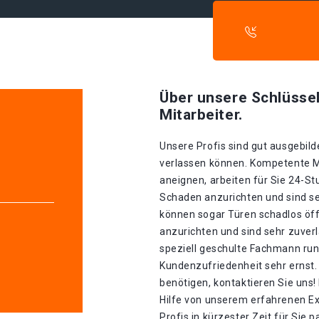
Über unsere Schlüssel
Mitarbeiter.
Unsere Profis sind gut ausgebilde
verlassen können. Kompetente Mit
aneignen, arbeiten für Sie 24-S
Schaden anzurichten und sind seh
können sogar Türen schadlos öf
anzurichten und sind sehr zuverl
speziell geschulte Fachmann run
Kundenzufriedenheit sehr ernst.
benötigen, kontaktieren Sie uns!
Hilfe von unserem erfahrenen Ex
Profis in kürzester Zeit für Sie 