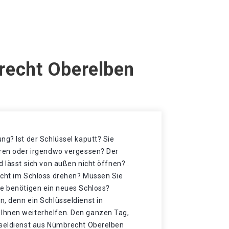
recht Oberelben
ng? Ist der Schlüssel kaputt? Sie
oren oder irgendwo vergessen? Der
d lässt sich von außen nicht öffnen? .
icht im Schloss drehen? Müssen Sie
ie benötigen ein neues Schloss?
, denn ein Schlüsseldienst in
Ihnen weiterhelfen. Den ganzen Tag,
sseldienst aus Nümbrecht Oberelben