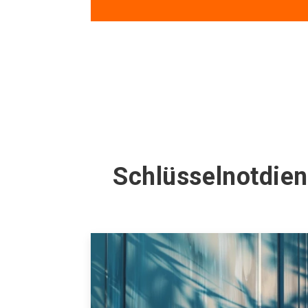
Schlüsselnotdie