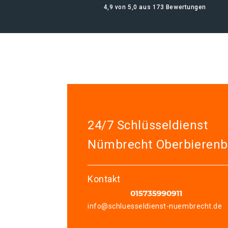
4,9 von 5,0 aus 173 Bewertungen
24/7 Schlüsseldienst
Nümbrecht Oberbieren
Kontakt
info@schluesseldienst-nuembrecht.de