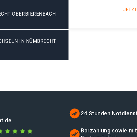
JETZT
CHT OBERBIERENBACH
HSELN IN NÜMBRECHT O
24 Stunden Notdiens
t.de
Barzahlung sowie mi