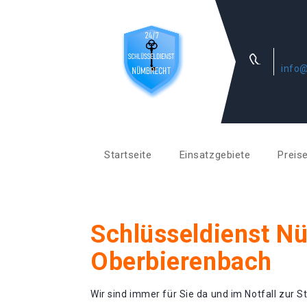
info@
Startseite
Einsatzgebiete
Preis
Schlüsseldienst N
Oberbierenbach
Wir sind immer für Sie da und im Notfall zur St