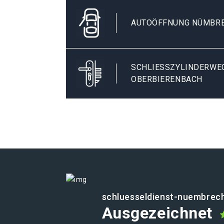
AUTOÖFFNUNG NÜMBRE
SCHLIESSZYLINDERWEC
BERBIERENBACH
schluesseldienst-nuembrech
Ausgezeichnet