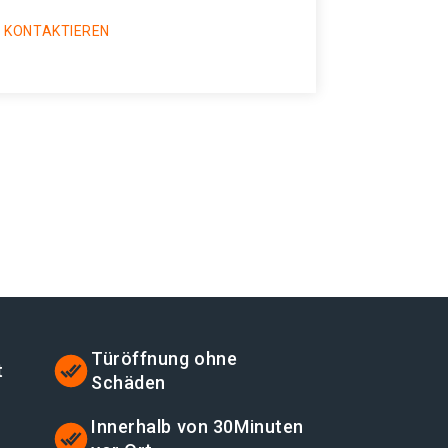
 KONTAKTIEREN
Türöffnung ohne
t
Schäden
t
Innerhalb von 30Minuten