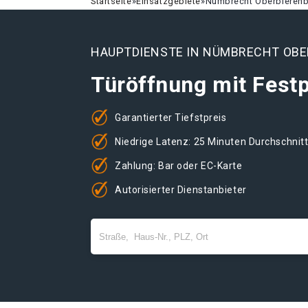
Startseite
»
Einsatzgebiete
»
Nümbrecht Oberbieren
HAUPTDIENSTE IN NÜMBRECHT OB
Türöffnung mit Festp
Garantierter Tiefstpreis
Niedrige Latenz: 25 Minuten Durchschnit
Zahlung: Bar oder EC-Karte
Autorisierter Dienstanbieter