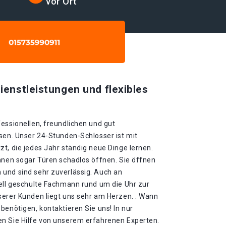
vor Ort
ienstleistungen und flexibles
essionellen, freundlichen und gut
sen. Unser 24-Stunden-Schlosser ist mit
t, die jedes Jahr ständig neue Dinge lernen.
önnen sogar Türen schadlos öffnen. Sie öffnen
und sind sehr zuverlässig. Auch an
iell geschulte Fachmann rund um die Uhr zur
serer Kunden liegt uns sehr am Herzen. . Wann
benötigen, kontaktieren Sie uns! In nur
n Sie Hilfe von unserem erfahrenen Experten.