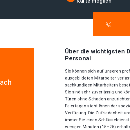
Karte möglich
Über die wichtigsten D
Personal
Sie können sich auf unseren prof
ausgebildeten Mitarbeiter verlas
bach
sachkundigen Mitarbeitern besetz
Sie sind sehr zuverlässig und k
Türen ohne Schaden anzurichten 
Feiertagen steht Ihnen der spez
Verfügung. Die Zufriedenheit un
immer Sie einen Schlüsseldienst 
wenigen Minuten (15–25) erhalte