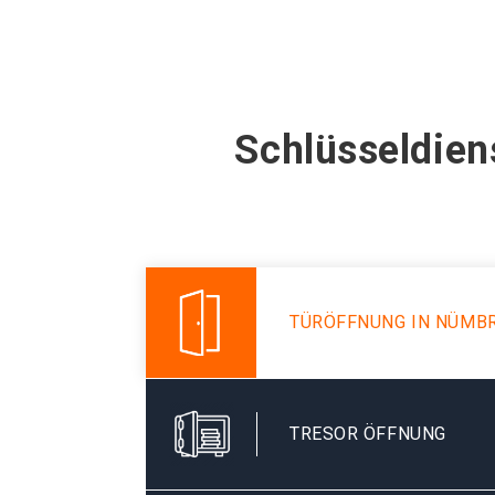
Schlüsseldien
TÜRÖFFNUNG IN NÜMB
TRESOR ÖFFNUNG