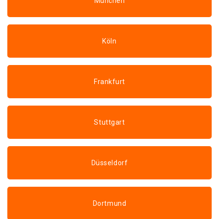
München
Köln
Frankfurt
Stuttgart
Düsseldorf
Dortmund