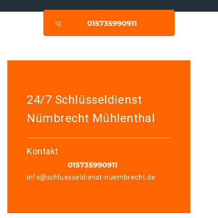
24/7 Schlüsseldienst
Nümbrecht Mühlenthal
Kontakt
info@schluesseldienst-nuembrecht.de