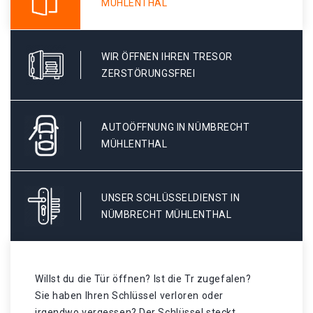
MÜHLENTHAL
WIR ÖFFNEN IHREN TRESOR
ZERSTÖRUNGSFREI
AUTOÖFFNUNG IN NÜMBRECHT
MÜHLENTHAL
UNSER SCHLÜSSELDIENST IN
NÜMBRECHT MÜHLENTHAL
Willst du die Tür öffnen? Ist die Tr zugefalen?
Sie haben Ihren Schlüssel verloren oder
irgendwo vergessen? Der Schlüssel steckt