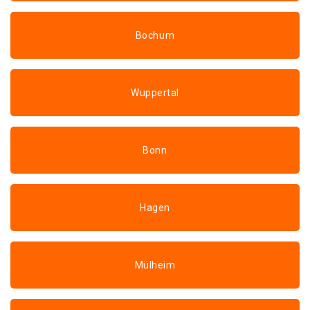
Bochum
Wuppertal
Bonn
Hagen
Mülheim