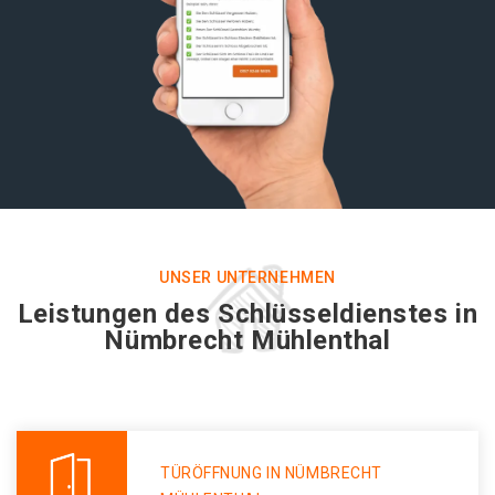
UNSER UNTERNEHMEN
Leistungen des Schlüsseldienstes in
Nümbrecht Mühlenthal
TÜRÖFFNUNG IN NÜMBRECHT