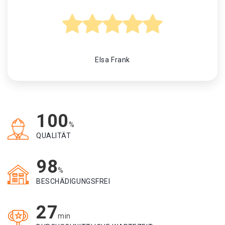
Elsa Frank
100
%
QUALITÄT
98
%
BESCHÄDIGUNGSFREI
27
min