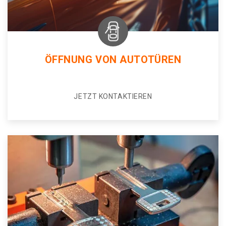
ÖFFNUNG VON AUTOTÜREN
JETZT KONTAKTIEREN