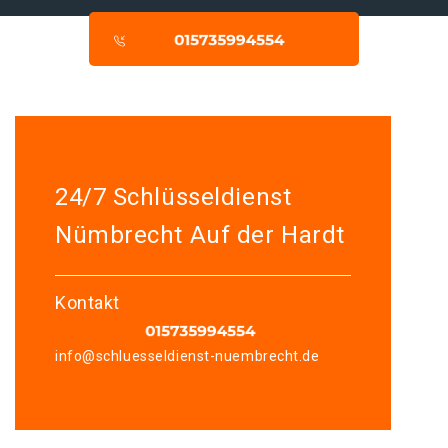
24/7 Schlüsseldienst
Nümbrecht Auf der Hardt
Kontakt
info@schluesseldienst-nuembrecht.de