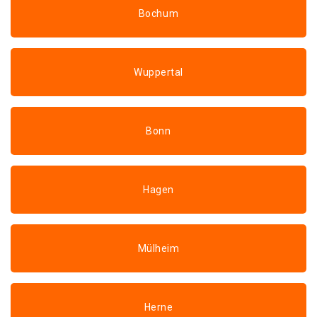
Bochum
Wuppertal
Bonn
Hagen
Mülheim
Herne