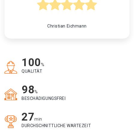
Christian Eichmann
100
%
QUALITÄT
98
%
BESCHÄDIGUNGSFREI
27
min
DURCHSCHNITTLICHE WARTEZEIT