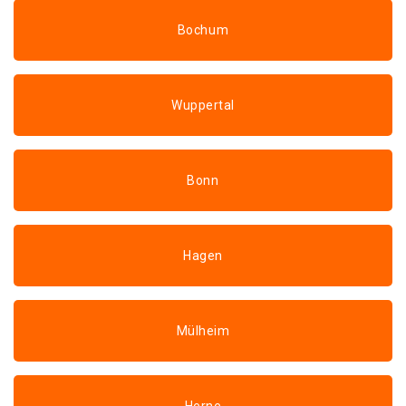
Bochum
Wuppertal
Bonn
Hagen
Mülheim