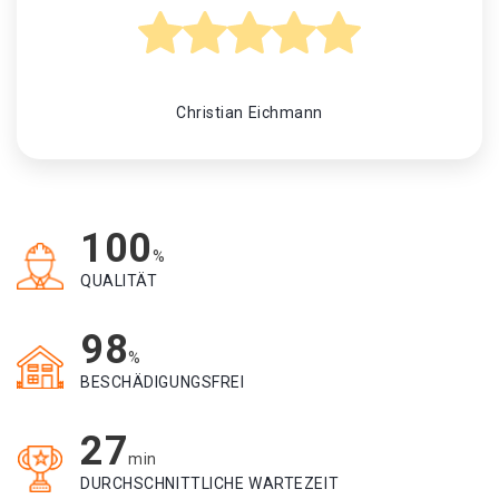
Christian Eichmann
100
%
QUALITÄT
98
%
BESCHÄDIGUNGSFREI
27
min
DURCHSCHNITTLICHE WARTEZEIT