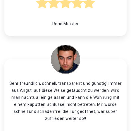
René Meister
Sehr freundlich, schnell, transparent und günstig! Immer
aus Angst, auf diese Weise getäuscht zu werden, wird
man nachts allein gelassen und kann die Wohnung mit
einem kaputten Schlüssel nicht betreten. Mir wurde
schnell und schadenfrei die Tür geöffnet, war super
zufrieden weiter so!!