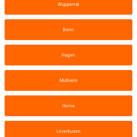
Wuppertal
Bonn
Hagen
Mülheim
Herne
Leverkusen