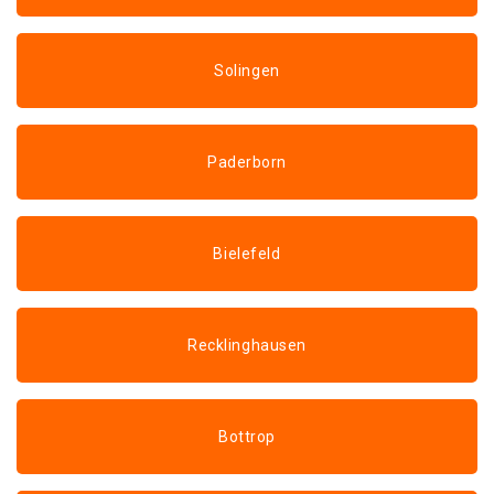
Solingen
Paderborn
Bielefeld
Recklinghausen
Bottrop