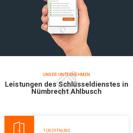
UNSER UNTERNEHMEN
Leistungen des Schlüsseldienstes in
Nümbrecht Ahlbusch
TÜRÖFFNUNG