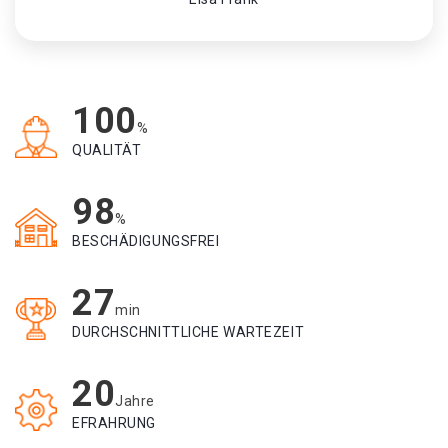
100
%
QUALITÄT
98
%
BESCHÄDIGUNGSFREI
27
min
DURCHSCHNITTLICHE WARTEZEIT
20
Jahre
EFRAHRUNG