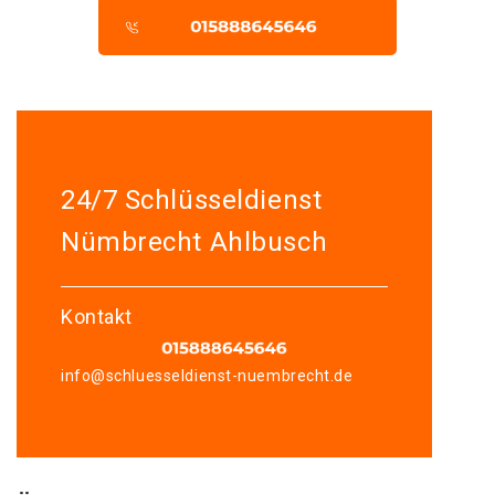
24/7 Schlüsseldienst
Nümbrecht Ahlbusch
Kontakt
info@schluesseldienst-nuembrecht.de